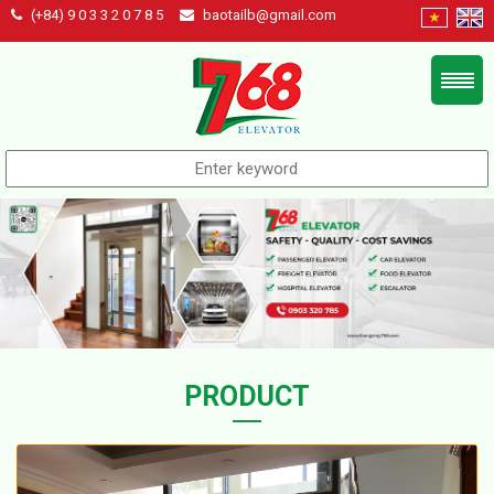
(+84) 9 0 3 3 2 0 7 8 5
baotailb@gmail.com
PRODUCT