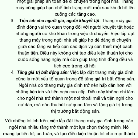
một giải pháp an toàn để di chuyển trong ngôi nhà. Thang
máy cũng giúp hạn chế tình trạng mệt mỏi sau khi đi bộ lên
xuống các tầng cao.
Tiện ích cho người già, người khuyết tật:
Thang máy gia
đình đóng vai trò quan trọng đối với người khuyết tật hoặc
những người có khó khăn trong việc di chuyển. Việc lắp đặt
thang máy trong ngôi nhà sẽ giúp họ dễ dàng di chuyển
giữa các tầng và tiếp cận các dịch vụ cần thiết một cách
thuận tiện. Điều này không chỉ tạo điều kiện thuận lợi cho
cuộc sống hàng ngày mà còn giúp tăng tính đồng đều và
tích cực trong xã hội.
Tăng giá trị bất động sản:
Việc lắp đặt thang máy gia đình
cũng là một yếu tố quan trọng để tăng giá trị bất động sản.
Ngôi nhà có thang máy gia đình trở nên hấp dẫn hơn với
những tiện ích và tiện nghi cao cấp. Điều này không chỉ làm
cho ngôi nhà trở thành một nơi thoải mái và tiện nghi cho
cư dân, mà còn thu hút sự quan tâm và tăng giá trị trong
thị trường bất động sản.
Với những lợi ích trên, việc lắp đặt thang máy gia đình trong các
ngôi nhà nhiều tầng trở thành một lựa chọn thông minh. Nó
mang lại tiện lợi, an toàn, và tạo điều kiện thuận lợi cho mọi thành