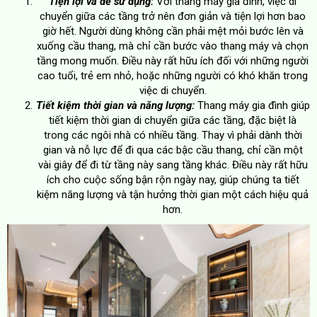
Tiện lợi và dễ sử dụng:
Với thang máy gia đình, việc di
chuyển giữa các tầng trở nên đơn giản và tiện lợi hơn bao
giờ hết. Người dùng không cần phải mệt mỏi bước lên và
xuống cầu thang, mà chỉ cần bước vào thang máy và chọn
tầng mong muốn. Điều này rất hữu ích đối với những người
cao tuổi, trẻ em nhỏ, hoặc những người có khó khăn trong
việc di chuyển.
Tiết kiệm thời gian và năng lượng:
Thang máy gia đình giúp
tiết kiệm thời gian di chuyển giữa các tầng, đặc biệt là
trong các ngôi nhà có nhiều tầng. Thay vì phải dành thời
gian và nỗ lực để đi qua các bậc cầu thang, chỉ cần một
vài giây để đi từ tầng này sang tầng khác. Điều này rất hữu
ích cho cuộc sống bận rộn ngày nay, giúp chúng ta tiết
kiệm năng lượng và tận hưởng thời gian một cách hiệu quả
hơn.